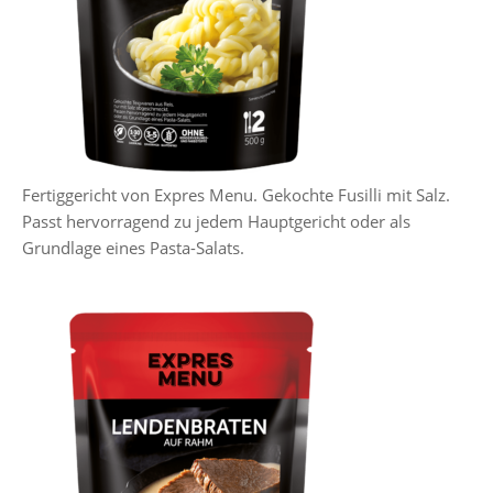
Fertiggericht von Expres Menu. Gekochte Fusilli mit Salz.
Passt hervorragend zu jedem Hauptgericht oder als
Grundlage eines Pasta-Salats.