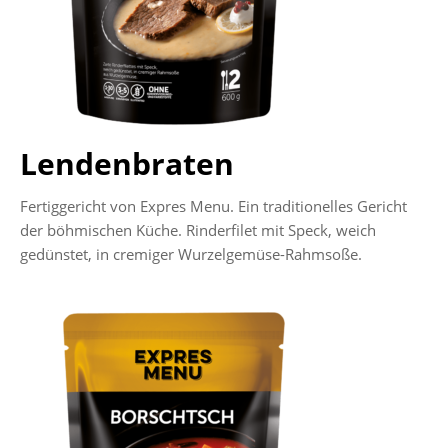
Lendenbraten
Fertiggericht von Expres Menu. Ein traditionelles Gericht
der böhmischen Küche. Rinderfilet mit Speck, weich
gedünstet, in cremiger Wurzelgemüse-Rahmsoße.