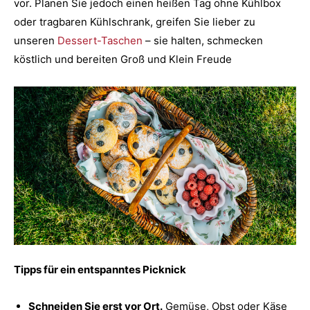
vor. Planen Sie jedoch einen heißen Tag ohne Kühlbox
oder tragbaren Kühlschrank, greifen Sie lieber zu
unseren
Dessert-Taschen
– sie halten, schmecken
köstlich und bereiten Groß und Klein Freude
Tipps für ein entspanntes Picknick
Schneiden Sie erst vor Ort.
Gemüse, Obst oder Käse