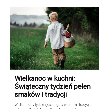
Wielkanoc w kuchni:
Świąteczny tydzień pełen
smaków i tradycji
Wielkanocny tydzień jest bogaty w smaki i tradycje,