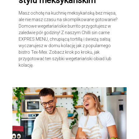
stylu meksykańskim
Masz ochotę na kuchnię meksykańską bez mięsa,
ale nie masz czasu na skomplikowane gotowanie?
Domowe wegetariańskie burrito przygotujesz w
zaledwie pół godziny! Z naszym Chilli sin carne
EXPRES MENU, chrupiącą tortillą i świeżą salsą
wyczarujesz w domu kolację jak z popularnego
bistro Tex-Mex. Zobacz krok po kroku, jak
przygotować ten szybki wegetariański obiad lub
kolację.