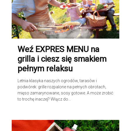
Weź EXPRES MENU na
grilla i ciesz się smakiem
pełnym relaksu
Letnia klasyka naszych ogrodów, tarasów i
podwórek: grille rozpalone na pełnych obrotach,
mięso zamarynowane, sosy gotowe. A może zrobić
to trochę inaczej? Włącz do...