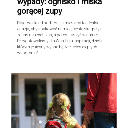
wypady: ognisko i miska
gorącej zupy
Długi weekend pod koniec miesiąca to idealna
okazja, aby spakować namiot, ciepłe skarpety i
zapas naszych zup, a potem ruszyć w naturę.
Przygotowaliśmy dla Was kilka inspiracji, dzięki
którym jesienny wypad będzie pełen ciepłych
wspomnień.