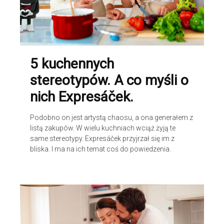
5 kuchennych
stereotypów. A co myśli o
nich Expresáček.
Podobno on jest artystą chaosu, a ona generałem z
listą zakupów. W wielu kuchniach wciąż żyją te
same stereotypy. Expresáček przyjrzał się im z
bliska. I ma na ich temat coś do powiedzenia.