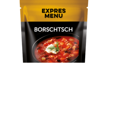
Borschtsch
Fertiggericht von Expres Menu. Ergiebige Suppe von Expres
Menu mit Rind- und Schweinefleisch, roter Beete, Kraut,
Kartoffeln und Wurzelgemüse