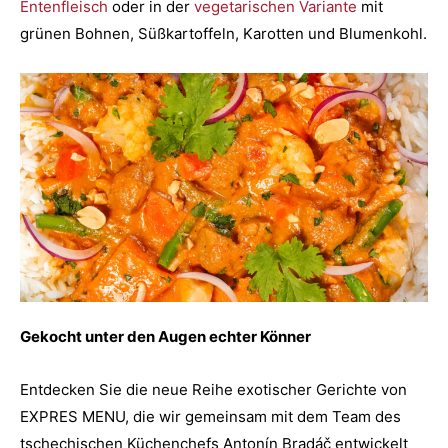
Entenfleisch
oder in der
vegetarischen Variante
mit
grünen Bohnen, Süßkartoffeln, Karotten und Blumenkohl.
Gekocht unter den Augen echter Könner
Entdecken Sie die neue Reihe exotischer Gerichte von
EXPRES MENU, die wir gemeinsam mit dem Team des
tschechischen Küchenchefs Antonín Bradáč entwickelt