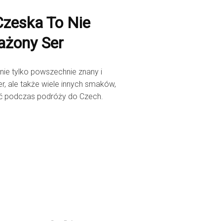
Czeska To Nie
ażony Ser
nie tylko powszechnie znany i
r, ale także wiele innych smaków,
ć podczas podróży do Czech.