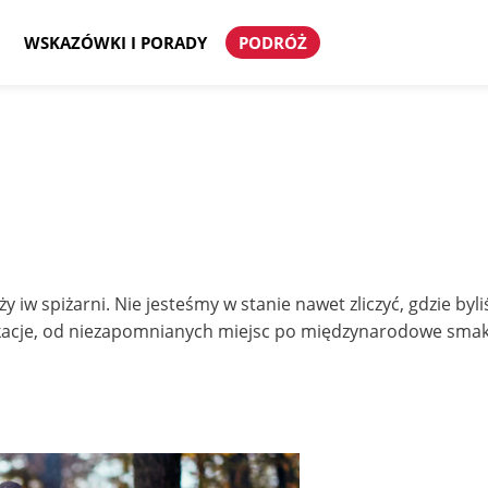
WSKAZÓWKI I PORADY
PODRÓŻ
 spiżarni. Nie jesteśmy w stanie nawet zliczyć, gdzie byli
acje, od niezapomnianych miejsc po międzynarodowe smaki 