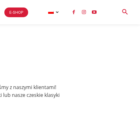
E-SHOP
śmy z naszymi klientami!
lub nasze czeskie klasyki