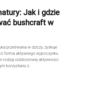
natury: Jak i gdzie
wać bushcraft w
tuka przetrwania w dziczy, zyskuje
jako forma aktywnego wypoczynku
n rodzaj outdoorowej aktywności
ym korzystaniu z...