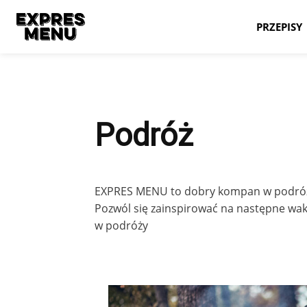
PRZEPISY
Podróż
EXPRES MENU to dobry kompan w podróży iw
Pozwól się zainspirować na następne wak
w podróży