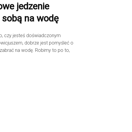
owe jedzenie
e sobą na wodę
go, czy jesteś doświadczonym
owicjuszem, dobrze jest pomyśleć o
e zabrać na wodę. Robimy to po to,