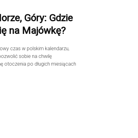
orze, Góry: Gdzie
ię na Majówkę?
owy czas w polskim kalendarzu,
ozwolić sobie na chwilę
nę otoczenia po długich miesiącach
.