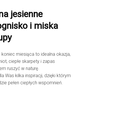
na jesienne
gnisko i miska
upy
koniec miesiąca to idealna okazja,
ot, ciepłe skarpety i zapas
em ruszyć w naturę.
 Was kilka inspiracji, dzięki którym
dzie pełen ciepłych wspomnień.