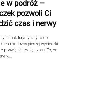
e w podróż –
uczek pozwoli Ci
dzić czas i nerwy
ny plecak turystyczny to co
ukcesu podczas pieszej wycieczki.
o poświęcić trochę czasu. To, co
zne w...