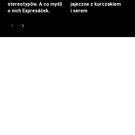
stereotypów. A co myśli
jajeczne z kurczakiem
o nich Expresáček.
i serem