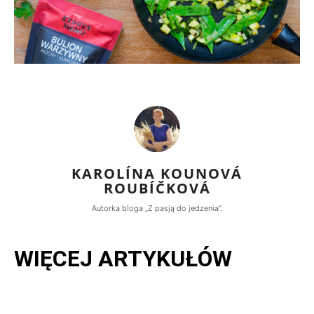
KAROLÍNA KOUNOVÁ
ROUBÍČKOVÁ
Autorka bloga „Z pasją do jedzenia”.
WIĘCEJ ARTYKUŁÓW