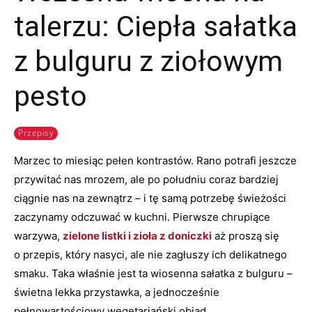
talerzu: Ciepła sałatka
z bulguru z ziołowym
pesto
Przepisy
Marzec to miesiąc pełen kontrastów. Rano potrafi jeszcze
przywitać nas mrozem, ale po południu coraz bardziej
ciągnie nas na zewnątrz – i tę samą potrzebę świeżości
zaczynamy odczuwać w kuchni. Pierwsze chrupiące
warzywa,
zielone listki i zioła z doniczki
aż proszą się
o przepis, który nasyci, ale nie zagłuszy ich delikatnego
smaku. Taka właśnie jest ta wiosenna sałatka z bulguru –
świetna lekka przystawka, a jednocześnie
pełnowartościowy wegetariański obiad.