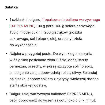
Sałatka
1 szklanka bulguru,
1 opakowanie bulionu warzywnego
EXPRES MENU
, 100 g pora, 100 g selera naciowego,
150 g młodej cukinii, 200 g strąków groszku
cukrowego, sól i pieprz, olej, orzechy i zioła
do wykończenia
Najpierw przygotuj pesto. Do wysokiego naczynia
włóż grubo posiekane zioła i liście, dodaj starty
parmezan, orzechy, większą szczyptę soli i pieprz,
a następnie zalej odpowiednią ilością oliwy. Zblenduj
na gładko, dopraw sokiem z cytryny, wmieszaj drobno
startą skórkę i odstaw.
Bulgur zalej warzywnym bulionem EXPRES MENU,
osól, doprowadź do wrzenia i gotuj około 5–7 minut.