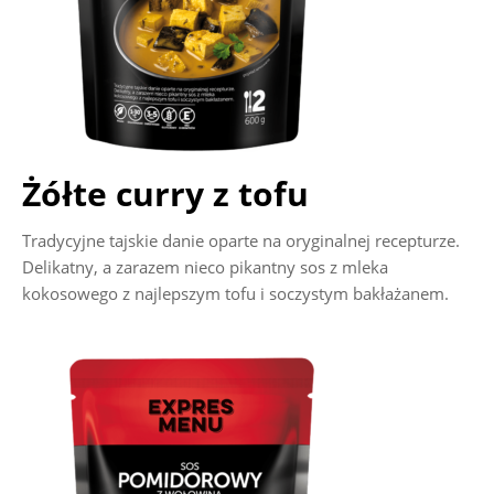
Żółte curry z tofu
Tradycyjne tajskie danie oparte na oryginalnej recepturze.
Delikatny, a zarazem nieco pikantny sos z mleka
kokosowego z najlepszym tofu i soczystym bakłażanem.