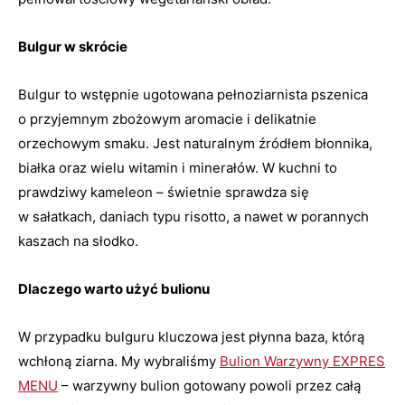
Bulgur w skrócie
Bulgur to wstępnie ugotowana pełnoziarnista pszenica
o przyjemnym zbożowym aromacie i delikatnie
orzechowym smaku. Jest naturalnym źródłem błonnika,
białka oraz wielu witamin i minerałów. W kuchni to
prawdziwy kameleon – świetnie sprawdza się
w sałatkach, daniach typu risotto, a nawet w porannych
kaszach na słodko.
Dlaczego warto użyć bulionu
W przypadku bulguru kluczowa jest płynna baza, którą
wchłoną ziarna. My wybraliśmy
Bulion Warzywny EXPRES
MENU
– warzywny bulion gotowany powoli przez całą