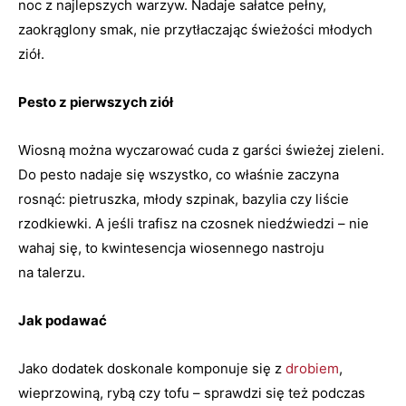
noc z najlepszych warzyw. Nadaje sałatce pełny,
zaokrąglony smak, nie przytłaczając świeżości młodych
ziół.
Pesto z pierwszych ziół
Wiosną można wyczarować cuda z garści świeżej zieleni.
Do pesto nadaje się wszystko, co właśnie zaczyna
rosnąć: pietruszka, młody szpinak, bazylia czy liście
rzodkiewki. A jeśli trafisz na czosnek niedźwiedzi – nie
wahaj się, to kwintesencja wiosennego nastroju
na talerzu.
Jak podawać
Jako dodatek doskonale komponuje się z
drobiem
,
wieprzowiną, rybą czy tofu – sprawdzi się też podczas